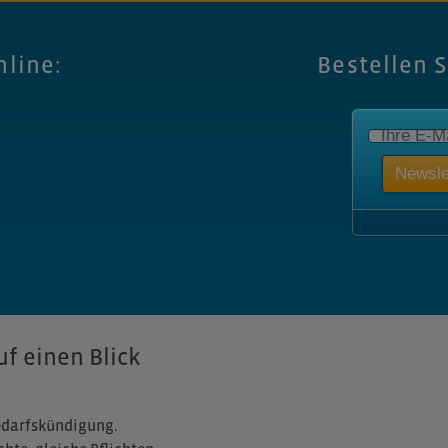
nline:
Bestellen 
f einen Blick
edarfskündigung.