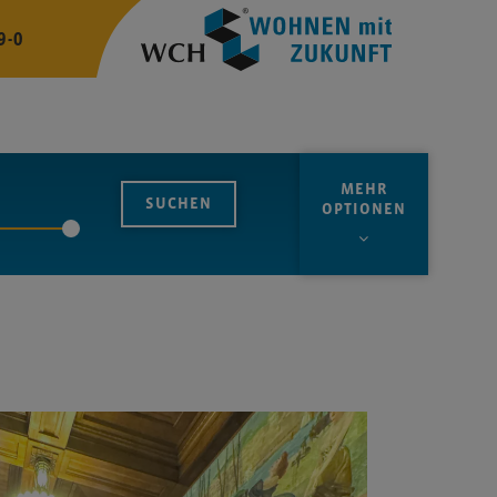
9-0
MEHR
OPTIONEN