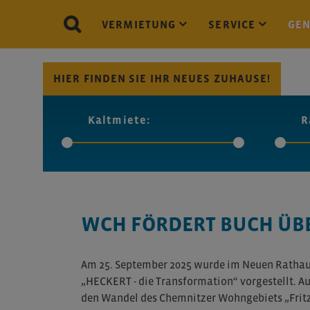
VERMIETUNG
SERVICE
GE
HIER FINDEN SIE IHR NEUES ZUHAUSE!
Kaltmiete:
R
WCH FÖRDERT BUCH ÜBE
Am 25. September 2025 wurde im Neuen Rathau
„HECKERT - die Transformation“ vorgestellt. Au
den Wandel des Chemnitzer Wohngebiets „Frit