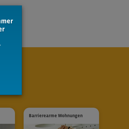
immer
er
,
Barrierearme Wohnungen