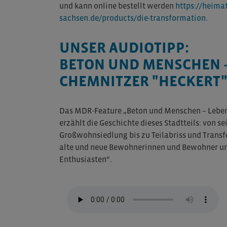
und kann online bestellt werden
https://heima
sachsen.de/products/die-transformation
.
UNSER AUDIOTIPP:
BETON UND MENSCHEN –
CHEMNITZER "HECKERT"
Das MDR-Feature „Beton und Menschen – Leben
erzählt die Geschichte dieses Stadtteils: von s
Großwohnsiedlung bis zu Teilabriss und Tran
alte und neue Bewohnerinnen und Bewohner und
Enthusiasten“.