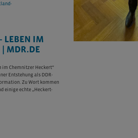
tland-
 LEBEN IM
 | MDR.DE
 im Chemnitzer Heckert“
einer Entstehung als DDR-
sformation. Zu Wort kommen
 einige echte „Heckert-