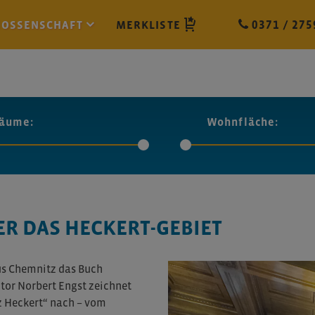
NOSSENSCHAFT
MERKLISTE
0371 / 275
äume:
Wohnfläche:
R DAS HECKERT-GEBIET
s Chemnitz das Buch
tor Norbert Engst zeichnet
z Heckert“ nach – vom