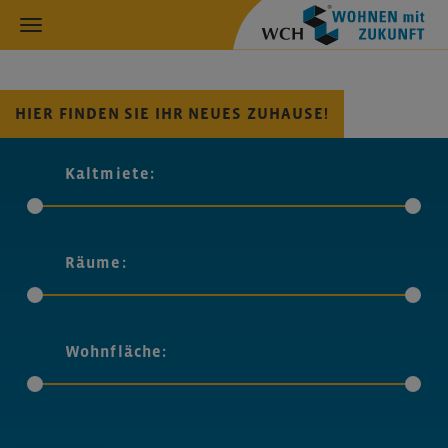
HIER FINDEN SIE IHR NEUES ZUHAUSE!
Kaltmiete:
Räume:
Wohnfläche: