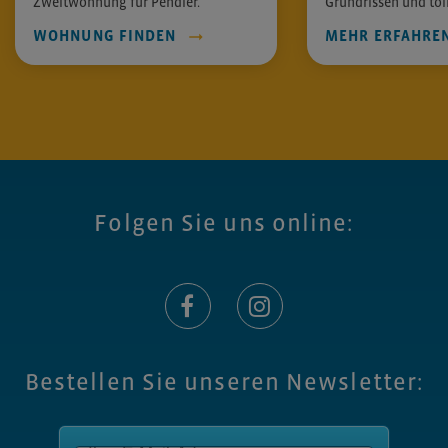
Zweitwohnung für Pendler.
Grundrissen und toll
WOHNUNG FINDEN
MEHR ERFAHRE
Folgen Sie uns online:
Bestellen Sie unseren Newsletter: