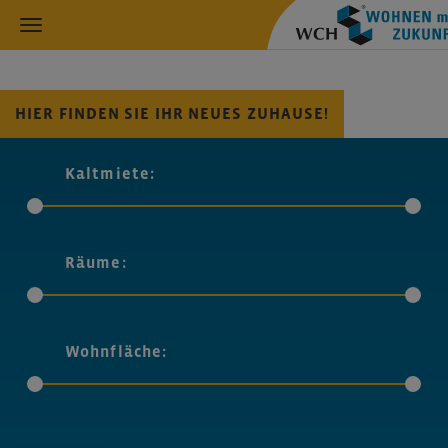
HIER FINDEN SIE IHR NEUES ZUHAUSE!
Kaltmiete:
Räume:
Wohnfläche: