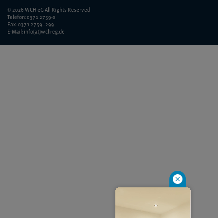
© 2026 WCH eG All Rights Reserved
Telefon: 0371 2759-0
Fax: 0371 2759–299
E-Mail: info(at)wch-eg.de