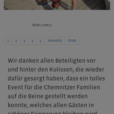
Seite 1 von 5
1
2
3
4
5
Vorwärts
Ende
Wir danken allen Beteiligten vor
und hinter den Kulissen, die wieder
dafür gesorgt haben, dass ein tolles
Event für die Chemnitzer Familien
auf die Beine gestellt werden
konnte, welches allen Gästen in