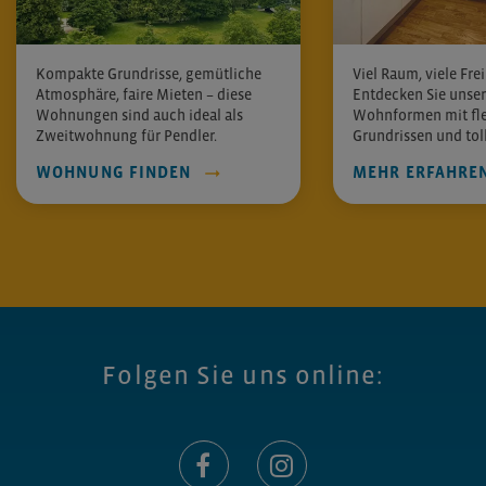
Kompakte Grundrisse, gemütliche
Viel Raum, viele Frei
Atmosphäre, faire Mieten – diese
Entdecken Sie unse
Wohnungen sind auch ideal als
Wohnformen mit fle
Zweitwohnung für Pendler.
Grundrissen und toll
WOHNUNG FINDEN
MEHR ERFAHRE
Folgen Sie uns online: