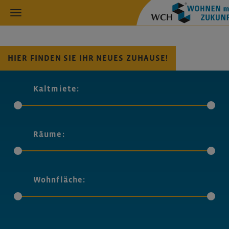
HIER FINDEN SIE IHR NEUES ZUHAUSE!
Kaltmiete:
Räume:
Wohnfläche: