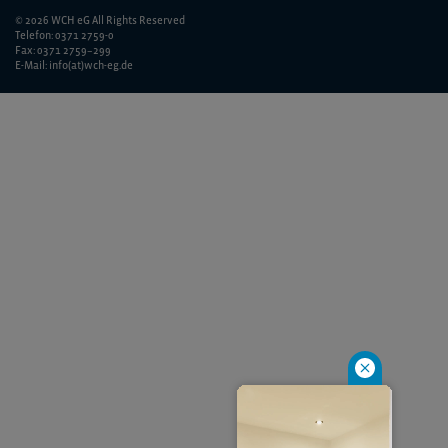
© 2026 WCH eG All Rights Reserved
Telefon: 0371 2759-0
Fax: 0371 2759–299
E-Mail: info(at)wch-eg.de