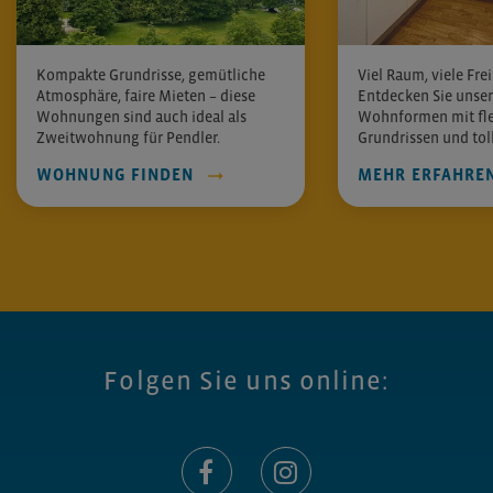
Kompakte Grundrisse, gemütliche
Viel Raum, viele Frei
Atmosphäre, faire Mieten – diese
Entdecken Sie unse
Wohnungen sind auch ideal als
Wohnformen mit fle
Zweitwohnung für Pendler.
Grundrissen und toll
WOHNUNG FINDEN
MEHR ERFAHRE
Folgen Sie uns online: