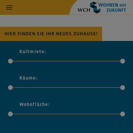
HIER FINDEN SIE IHR NEUES ZUHAUSE!
Kaltmiete:
Räume:
Wohnfläche: