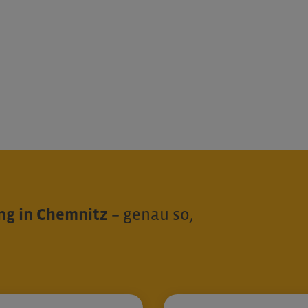
g in Chemnitz
– genau so,