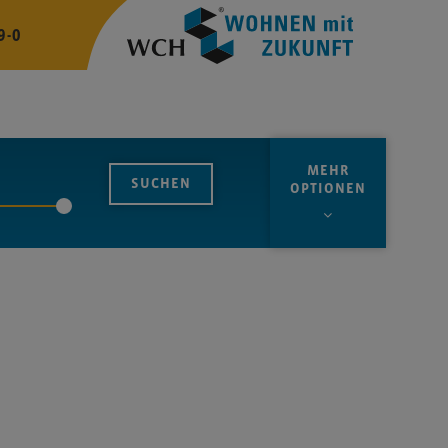
9-0
MEHR
OPTIONEN