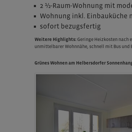
2 ½-Raum-Wohnung mit mode
Wohnung inkl. Einbauküche 
sofort bezugsfertig
Weitere Highlights:
Geringe Heizkosten nach e
unmittelbarer Wohnnähe, schnell mit Bus und B
Grünes Wohnen am Helbersdorfer Sonnenhan