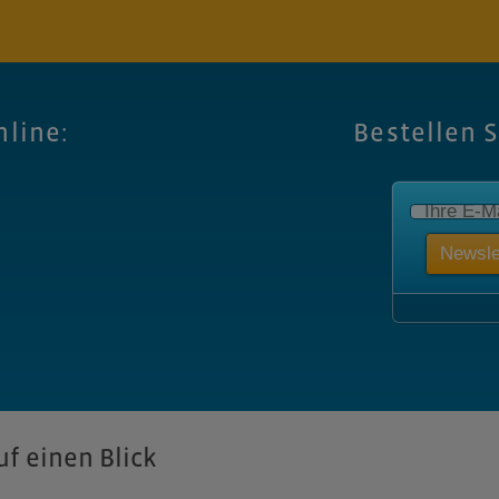
nline:
Bestellen 
f einen Blick