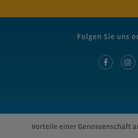
Folgen Sie uns o
Vorteile einer Genossenschaft au