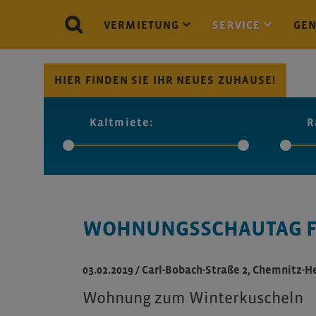
VERMIETUNG
SERVICE
GE
HIER FINDEN SIE IHR NEUES ZUHAUSE!
Kaltmiete:
R
WOHNUNGSSCHAUTAG F
03.02.2019
/
Carl-Bobach-Straße 2, Chemnitz-H
Wohnung zum Winterkuscheln