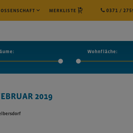
NOSSENSCHAFT
MERKLISTE
0371 / 275
äume:
Wohnfläche:
EBRUAR 2019
elbersdorf