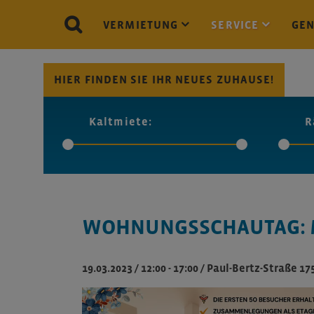
VERMIETUNG
SERVICE
GE
HIER FINDEN SIE IHR NEUES ZUHAUSE!
Kaltmiete:
R
WOHNUNGSSCHAUTAG: M
19.03.2023 / 12:00 - 17:00
/
Paul-Bertz-Straße 17