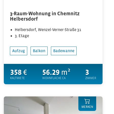
3-Raum-Wohnung in Chemnitz
Helbersdorf
Helbersdorf, Wenzel-Verner-Straße 31
3. Etage
Aufzug
Balkon
Badewanne
358
€
56.29
m²
3
KALTMIETE
WOHNFLÄCHE CA.
ZIMMER
MERKEN