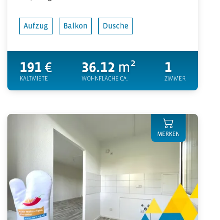
Aufzug
Balkon
Dusche
191
€
36.12
m²
1
KALTMIETE
WOHNFLÄCHE CA.
ZIMMER
MERKEN