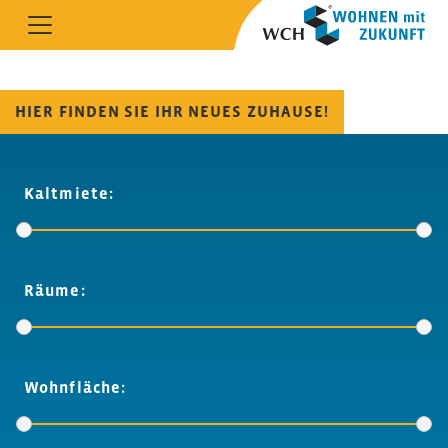
HIER FINDEN SIE IHR NEUES ZUHAUSE!
Kaltmiete:
Räume:
Wohnfläche: