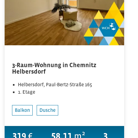
3-Raum-Wohnung in Chemnitz
Helbersdorf
Helbersdorf, Paul-Bertz-Straße 165
1. Etage
Balkon
Dusche
319
€
58.11
m²
3