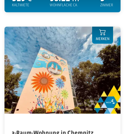
KALTMIETE
WOHNFLÄCHE CA.
ZIMMER
MERKEN
3-Raum-Wohnung in Chemnitz