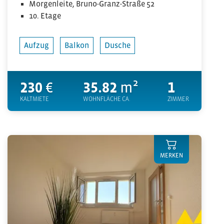
Morgenleite, Bruno-Granz-Straße 52
10. Etage
Aufzug
Balkon
Dusche
230
€
35.82
m²
1
KALTMIETE
WOHNFLÄCHE CA.
ZIMMER
MERKEN