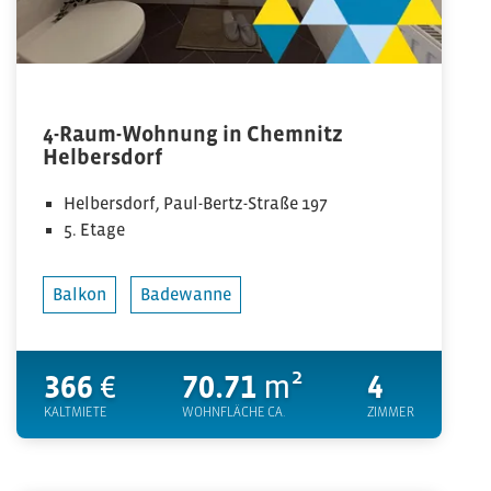
4-Raum-Wohnung in Chemnitz
Helbersdorf
Helbersdorf, Paul-Bertz-Straße 197
5. Etage
Balkon
Badewanne
366
€
70.71
m²
4
KALTMIETE
WOHNFLÄCHE CA.
ZIMMER