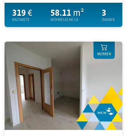
319
€
58.11
m²
3
KALTMIETE
WOHNFLÄCHE CA.
ZIMMER
MERKEN