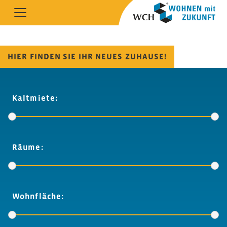
HIER FINDEN SIE IHR NEUES ZUHAUSE!
Kaltmiete:
Räume:
Wohnfläche: