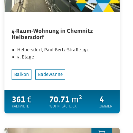
4-Raum-Wohnung in Chemnitz
Helbersdorf
Helbersdorf, Paul-Bertz-Straße 191
5. Etage
Balkon
Badewanne
361
€
70.71
m²
4
KALTMIETE
WOHNFLÄCHE CA.
ZIMMER