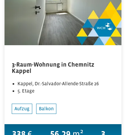
3-Raum-Wohnung in Chemnitz
Kappel
Kappel, Dr.-Salvador-Allende-Straße 26
5. Etage
Aufzug
Balkon
338
€
56.29
m²
3