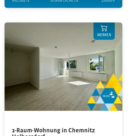
KALTMIETE
WOHNFLÄCHE CA.
ZIMMER
MERKEN
2-Raum-Wohnung in Chemnitz