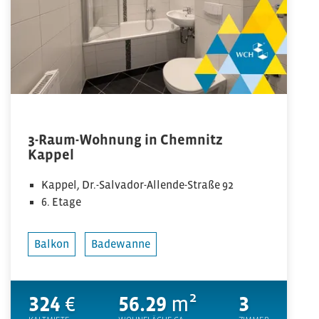
3-Raum-Wohnung in Chemnitz
Kappel
Kappel, Dr.-Salvador-Allende-Straße 92
6. Etage
Balkon
Badewanne
324
€
56.29
m²
3