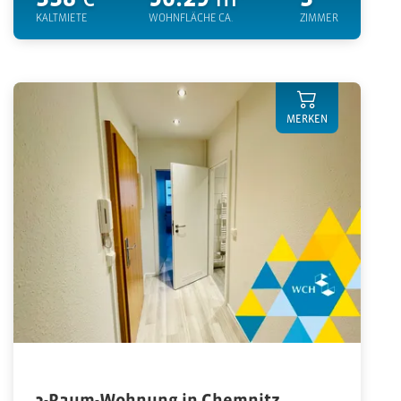
KALTMIETE
WOHNFLÄCHE CA.
ZIMMER
MERKEN
2-Raum-Wohnung in Chemnitz