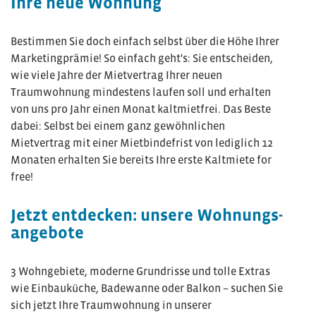
Ihre neue Wohnung
Bestimmen Sie doch einfach selbst über die Höhe Ihrer
Marketingprämie! So einfach geht's: Sie entscheiden,
wie viele Jahre der Mietvertrag Ihrer neuen
Traumwohnung mindestens laufen soll und erhalten
von uns pro Jahr einen Monat kaltmietfrei. Das Beste
dabei: Selbst bei einem ganz gewöhnlichen
Mietvertrag mit einer Mietbindefrist von lediglich 12
Monaten erhalten Sie bereits Ihre erste Kaltmiete for
free!
Jetzt entdecken: unsere Wohnungs­
angebote
3 Wohngebiete, moderne Grundrisse und tolle Extras
wie Einbauküche, Badewanne oder Balkon – suchen Sie
sich jetzt Ihre Traumwohnung in unserer