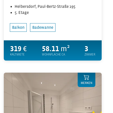
Helbersdorf, Paul-Bertz-Straße 195
5. Etage
Balkon
Badewanne
319
€
58.11
m²
3
KALTMIETE
WOHNFLÄCHE CA.
ZIMMER
MERKEN