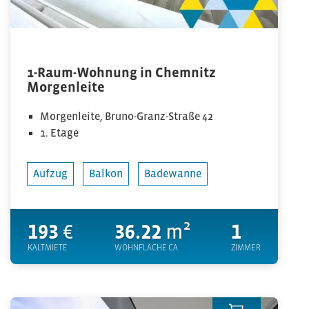
1-Raum-Wohnung in Chemnitz
Morgenleite
Morgenleite, Bruno-Granz-Straße 42
1. Etage
Aufzug
Balkon
Badewanne
193
€
36.22
m²
1
KALTMIETE
WOHNFLÄCHE CA.
ZIMMER