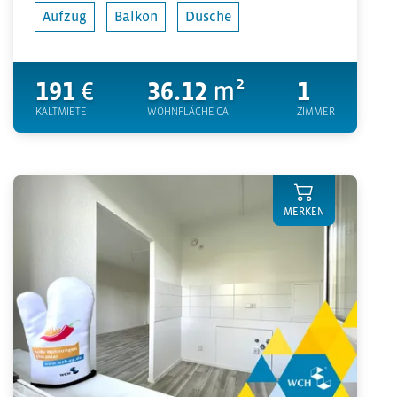
Aufzug
Balkon
Dusche
191
€
36.12
m²
1
KALTMIETE
WOHNFLÄCHE CA.
ZIMMER
MERKEN