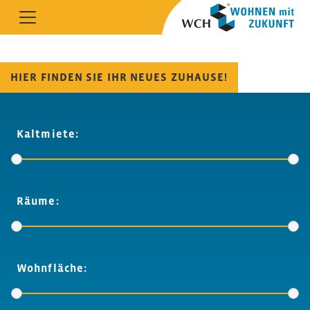
HIER FINDEN SIE IHR NEUES ZUHAUSE!
Kaltmiete:
Räume:
Wohnfläche: