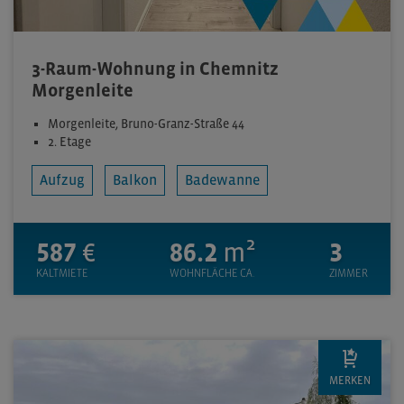
3-Raum-Wohnung in Chemnitz
Morgenleite
Morgenleite, Bruno-Granz-Straße 44
2. Etage
Aufzug
Balkon
Badewanne
587
€
86.2
m²
3
KALTMIETE
WOHNFLÄCHE CA.
ZIMMER
MERKEN