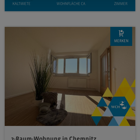
KALTMIETE
WOHNFLÄCHE CA.
ZIMMER
MERKEN
2-Raum-Wohnung in Chemnitz