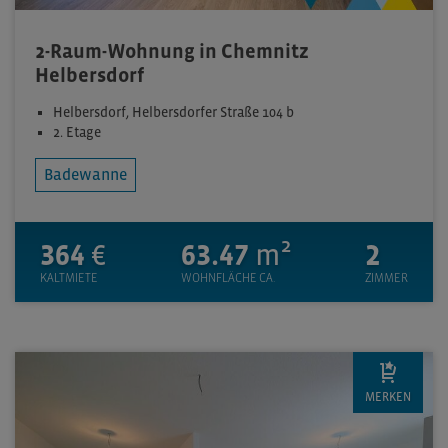
2-Raum-Wohnung in Chemnitz
Helbersdorf
Helbersdorf, Helbersdorfer Straße 104 b
2. Etage
Badewanne
364
€
63.47
m²
2
KALTMIETE
WOHNFLÄCHE CA.
ZIMMER
MERKEN