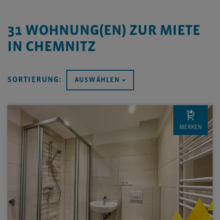
31
WOHNUNG(EN) ZUR MIETE
IN CHEMNITZ
SORTIERUNG:
AUSWÄHLEN
MERKEN