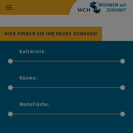
HIER FINDEN SIE IHR NEUES ZUHAUSE!
Kaltmiete:
Räume:
Wohnfläche: