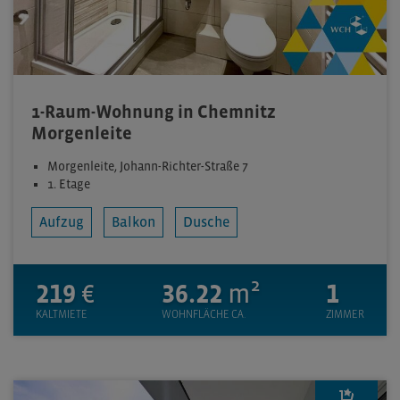
1-Raum-Wohnung in Chemnitz
Morgenleite
Morgenleite, Johann-Richter-Straße 7
1. Etage
Aufzug
Balkon
Dusche
219
€
36.22
m²
1
KALTMIETE
WOHNFLÄCHE CA.
ZIMMER