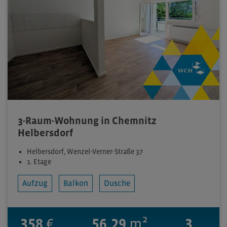
3-Raum-Wohnung in Chemnitz
Helbersdorf
Helbersdorf, Wenzel-Verner-Straße 37
1. Etage
Aufzug
Balkon
Dusche
358
€
56.29
m²
3