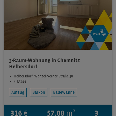
3-Raum-Wohnung in Chemnitz
Helbersdorf
Helbersdorf, Wenzel-Verner-Straße 38
4. Etage
Aufzug
Balkon
Badewanne
316
€
57.08
m²
3