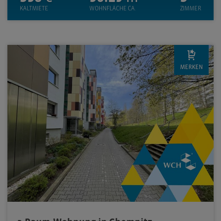
KALTMIETE
WOHNFLÄCHE CA.
ZIMMER
MERKEN