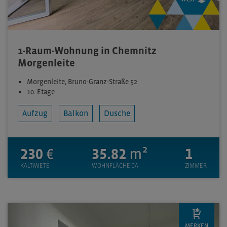
1-Raum-Wohnung in Chemnitz
Morgenleite
Morgenleite, Bruno-Granz-Straße 52
10. Etage
Aufzug
Balkon
Dusche
230
€
35.82
m²
1
KALTMIETE
WOHNFLÄCHE CA.
ZIMMER
MERKEN