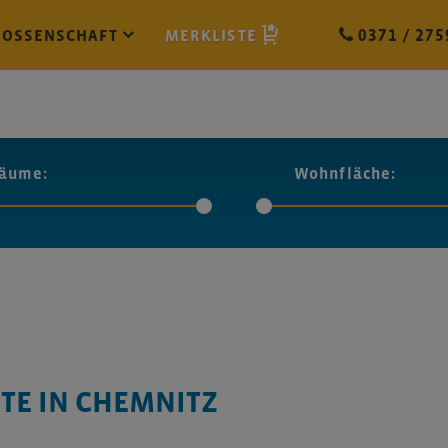
NOSSENSCHAFT
MERKLISTE
0371 / 275
äume:
Wohnfläche:
TE IN CHEMNITZ