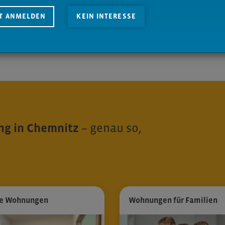
ZT ANMELDEN
KEIN INTERESSE
g in Chemnitz
– genau so,
e Wohnungen
Wohnungen für Familien