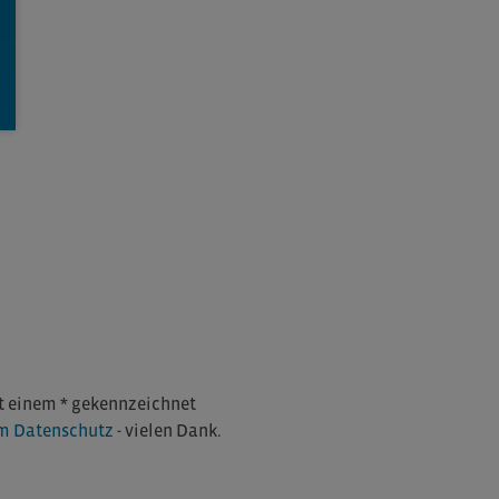
mit einem * gekennzeichnet
m Datenschutz
- vielen Dank.