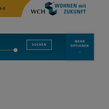
9-0
MEHR
OPTIONEN