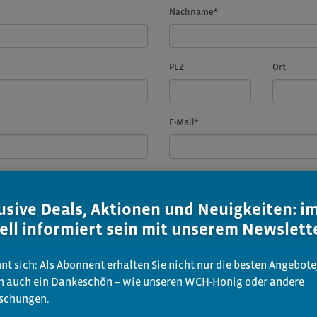
Nachname
*
PLZ
Ort
E-Mail
*
usive Deals, Aktionen und Neuigkeiten: 
ell informiert sein mit unserem Newslett
nt sich: Als Abonnent erhalten Sie nicht nur die besten Angebote
n auch ein Dankeschön – wie unseren WCH-Honig oder andere
schungen.