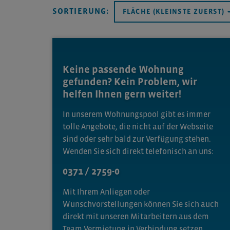
SORTIERUNG:
FLÄCHE (KLEINSTE ZUERST)
Keine passende Wohnung
gefunden? Kein Problem, wir
helfen Ihnen gern weiter!
In unserem Wohnungspool gibt es immer
tolle Angebote, die nicht auf der Webseite
sind oder sehr bald zur Verfügung stehen.
Wenden Sie sich direkt telefonisch an uns:
0371 / 2759-0
Mit Ihrem Anliegen oder
Wunschvorstellungen können Sie sich auch
direkt mit unseren Mitarbeitern aus dem
Team Vermietung in Verbindung setzen.