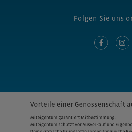
Folgen Sie uns o
Vorteile einer Genossenschaft au
Miteigentum garantiert Mitbestimmung.
Miteigentum schützt vor Ausverkauf und Eigenb
Demokratische Grundsätze sorgen für gleiche Rech