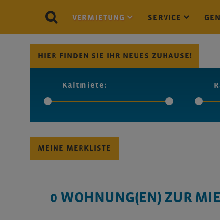
VERMIETUNG
SERVICE
GE
HIER FINDEN SIE IHR NEUES ZUHAUSE!
Kaltmiete:
R
MEINE MERKLISTE
0
WOHNUNG(EN) ZUR MIE