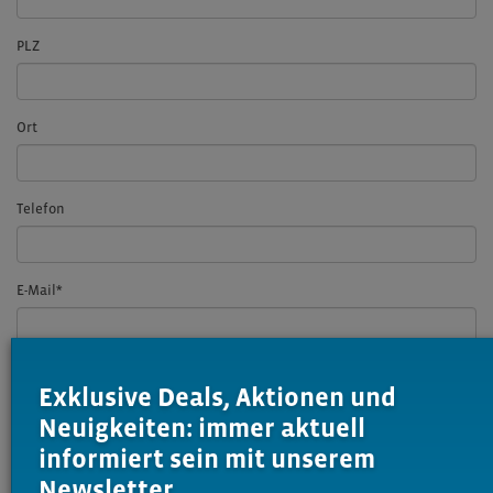
PLZ
Ort
Telefon
E-Mail
*
Ihre Mitteilung an uns
*
Exklusive Deals, Aktionen und
Neuigkeiten: immer aktuell
informiert sein mit unserem
Newsletter