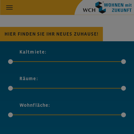
HIER FINDEN SIE IHR NEUES ZUHAUSE!
Kaltmiete:
Räume:
Wohnfläche: