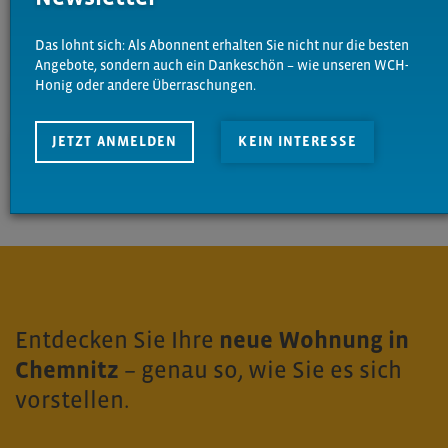
Das lohnt sich: Als Abonnent erhalten Sie nicht nur die besten
Angebote, sondern auch ein Dankeschön – wie unseren WCH-
Honig oder andere Überraschungen.
JETZT ANMELDEN
KEIN INTERESSE
ABSENDEN
Entdecken Sie Ihre
neue Wohnung in
Chemnitz
– genau so, wie Sie es sich
vorstellen.