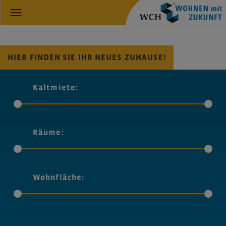
HIER FINDEN SIE IHR NEUES ZUHAUSE!
Kaltmiete:
Räume:
Wohnfläche: