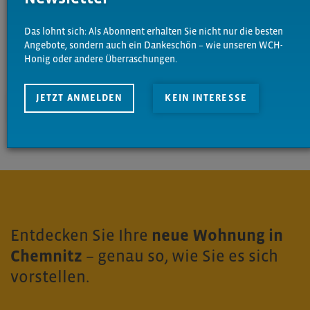
Das lohnt sich: Als Abonnent erhalten Sie nicht nur die besten
Angebote, sondern auch ein Dankeschön – wie unseren WCH-
Honig oder andere Überraschungen.
JETZT ANMELDEN
KEIN INTERESSE
ABSENDEN
Entdecken Sie Ihre
neue Wohnung in
Chemnitz
– genau so, wie Sie es sich
vorstellen.