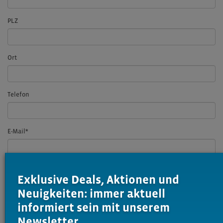
PLZ
Ort
Telefon
E-Mail
*
Ihre Mitteilung an uns
*
Exklusive Deals, Aktionen und
Neuigkeiten: immer aktuell
informiert sein mit unserem
Newsletter