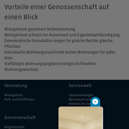
Vorteile einer Genossenschaft auf
einen Blick
Miteigentum garantiert Mitbestimmung.
Miteigentum schützt vor Ausverkauf und Eigenbedarfskündigung.
Demokratische Grundsätze sorgen für gleiche Rechte, gleiche
Pflichten.
Individuelle Wohnungszuschnitte bieten Wohnungen für jedes
Alter.
Vielfältiges Wohnungsangebot ermöglicht flexiblen
Wohnungswechsel.
Vermietung
Servicewelt
Wohngebiete
Gästewohnungen
Park- und Stellflächen
Barrierearm wohnen
Wohnen mit Service
Schadensmeldung
Wichtige Rufnummern
Genossenschaft
Allgemein
Mitgliedschaft
Impressum