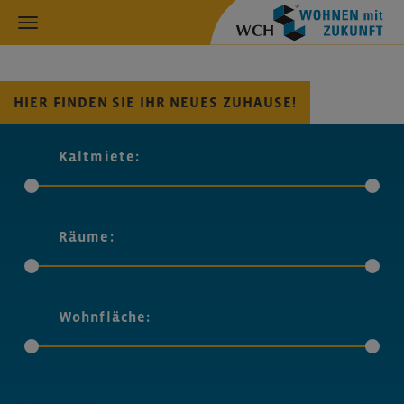
HIER FINDEN SIE IHR NEUES ZUHAUSE!
Kaltmiete:
Räume:
Wohnfläche: