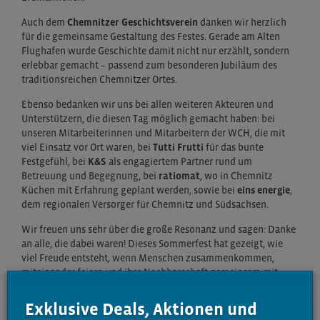
Auch dem
Chemnitzer Geschichtsverein
danken wir herzlich
für die gemeinsame Gestaltung des Festes. Gerade am Alten
Flughafen wurde Geschichte damit nicht nur erzählt, sondern
erlebbar gemacht – passend zum besonderen Jubiläum des
traditionsreichen Chemnitzer Ortes.
Ebenso bedanken wir uns bei allen weiteren Akteuren und
Unterstützern, die diesen Tag möglich gemacht haben: bei
unseren Mitarbeiterinnen und Mitarbeitern der WCH, die mit
viel Einsatz vor Ort waren, bei
Tutti Frutti
für das bunte
Festgefühl, bei
K&S
als engagiertem Partner rund um
Betreuung und Begegnung, bei
ratiomat
, wo in Chemnitz
Küchen mit Erfahrung geplant werden, sowie bei
eins energie
,
dem regionalen Versorger für Chemnitz und Südsachsen.
Wir freuen uns sehr über die große Resonanz und sagen: Danke
an alle, die dabei waren! Dieses Sommerfest hat gezeigt, wie
viel Freude entsteht, wenn Menschen zusammenkommen,
miteinander feiern und ihre Nachbarschaft gemeinsam mit
Leben füllen.
Exklusive Deals, Aktionen und