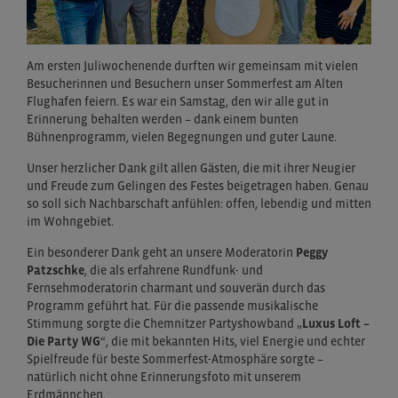
Am ersten Juliwochenende durften wir gemeinsam mit vielen
Besucherinnen und Besuchern unser Sommerfest am Alten
Flughafen feiern. Es war ein Samstag, den wir alle gut in
Erinnerung behalten werden – dank einem bunten
Bühnenprogramm, vielen Begegnungen und guter Laune.
Unser herzlicher Dank gilt allen Gästen, die mit ihrer Neugier
und Freude zum Gelingen des Festes beigetragen haben. Genau
so soll sich Nachbarschaft anfühlen: offen, lebendig und mitten
im Wohngebiet.
Ein besonderer Dank geht an unsere Moderatorin
Peggy
Patzschke
, die als erfahrene Rundfunk- und
Fernsehmoderatorin charmant und souverän durch das
Programm geführt hat. Für die passende musikalische
Stimmung sorgte die Chemnitzer Partyshowband „
Luxus Loft –
Die Party WG
“, die mit bekannten Hits, viel Energie und echter
Spielfreude für beste Sommerfest-Atmosphäre sorgte –
natürlich nicht ohne Erinnerungsfoto mit unserem
Erdmännchen.