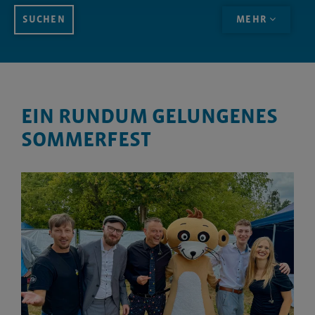
MEHR
EIN RUNDUM GELUNGENES
SOMMERFEST