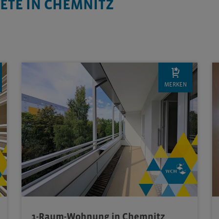
ETE IN CHEMNITZ
MERKEN
1-Raum-Wohnung in Chemnitz