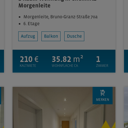
Morgenleite
Morgenleite, Bruno-Granz-Straße 70a
6. Etage
Aufzug
Balkon
Dusche
210
€
35.82
m²
1
KALTMIETE
WOHNFLÄCHE CA.
ZIMMER
MERKEN