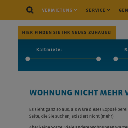
VERMIETUNG
SERVICE
GE
HIER FINDEN SIE IHR NEUES ZUHAUSE!
Kaltmiete:
R
WOHNUNG NICHT MEHR V
Es sieht ganz so aus, als wäre dieses Exposé bere
Seite, die Sie suchen, existiert nicht (mehr).
Aber keine Sorge: Viele andere Wohnungen warten