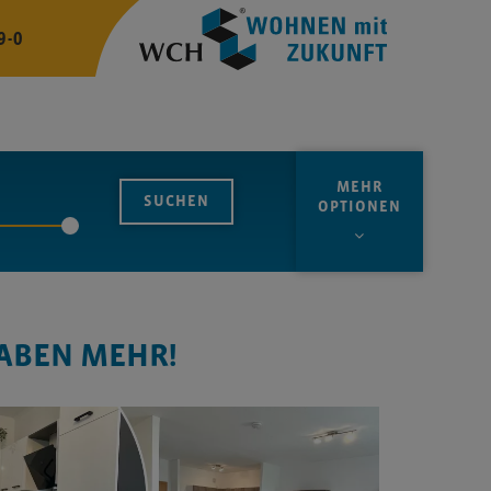
9-0
MEHR
OPTIONEN
ABEN MEHR!