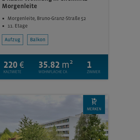
Morgenleite
Morgenleite, Bruno-Granz-Straße 52
11. Etage
Aufzug
Balkon
220
€
35.82
m²
1
KALTMIETE
WOHNFLÄCHE CA.
ZIMMER
MERKEN