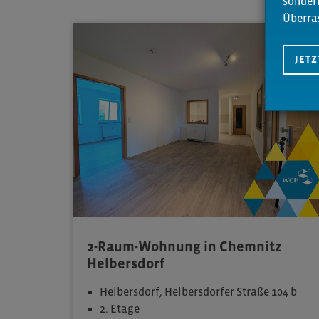
sonder
Überra
MERKEN
JET
2-Raum-Wohnung in Chemnitz
Helbersdorf
Helbersdorf, Helbersdorfer Straße 104 b
2. Etage