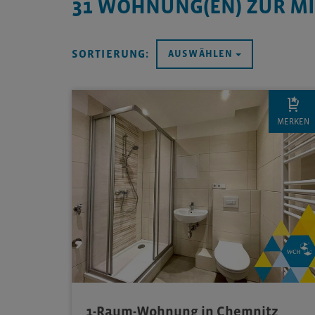
31
WOHNUNG(EN) ZUR MI
SORTIERUNG:
AUSWÄHLEN
MERKEN
1-Raum-Wohnung in Chemnitz